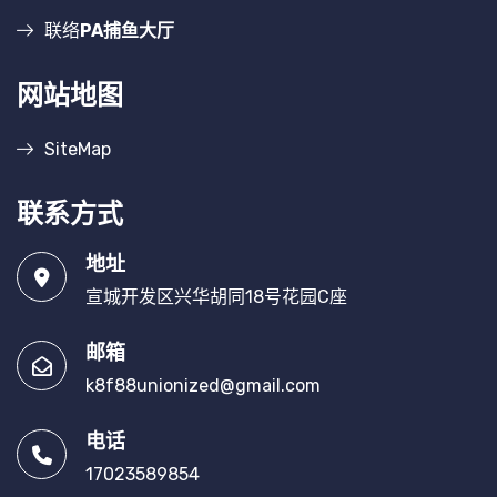
联络
PA捕鱼大厅
网站地图
SiteMap
联系方式
地址
宣城开发区兴华胡同18号花园C座
邮箱
k8f88unionized@gmail.com
电话
17023589854