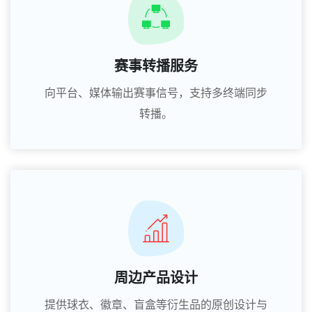
赛事转播服务
向平台、媒体输出赛事信号，支持多终端同步
转播。
周边产品设计
提供球衣、徽章、盲盒等衍生品的原创设计与