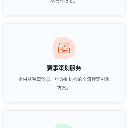
零售与批发。
赛事策划服务
提供从赛事创意、申办到执行的全流程定制化
方案。