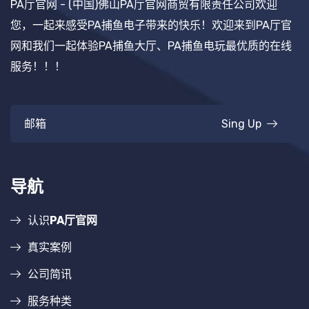
PA厅官网 - (中国)佛山PA厅官网商贸有限责任公司欢迎
您，一起来感受PA捕鱼电子带来的快乐！欢迎来到PA厅官
网和我们一起体验PA捕鱼大厅、PA捕鱼电玩最优质的在线
服务！！！
Sing Up
导航
认识
PA厅官网
真实案例
公司简讯
服务种类