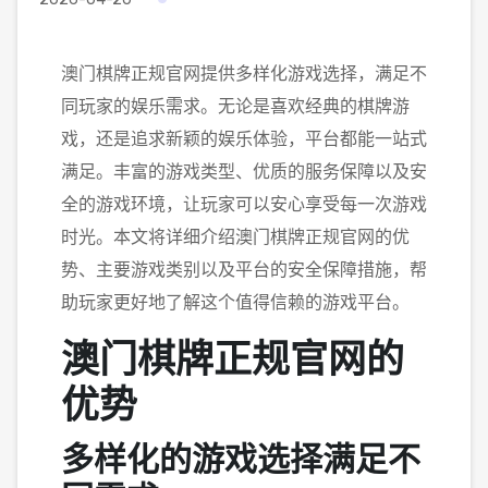
澳门棋牌正规官网提供多样化游戏选择，满足不
同玩家的娱乐需求。无论是喜欢经典的棋牌游
戏，还是追求新颖的娱乐体验，平台都能一站式
满足。丰富的游戏类型、优质的服务保障以及安
全的游戏环境，让玩家可以安心享受每一次游戏
时光。本文将详细介绍澳门棋牌正规官网的优
势、主要游戏类别以及平台的安全保障措施，帮
助玩家更好地了解这个值得信赖的游戏平台。
澳门棋牌正规官网的
优势
多样化的游戏选择满足不