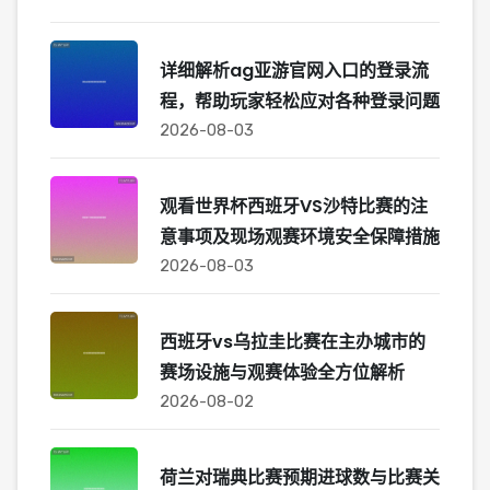
详细解析ag亚游官网入口的登录流
程，帮助玩家轻松应对各种登录问题
2026-08-03
观看世界杯西班牙VS沙特比赛的注
意事项及现场观赛环境安全保障措施
2026-08-03
西班牙vs乌拉圭比赛在主办城市的
赛场设施与观赛体验全方位解析
2026-08-02
荷兰对瑞典比赛预期进球数与比赛关