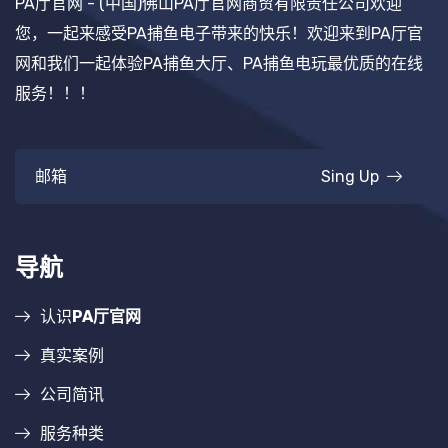
PA厅官网 - (中国)佛山PA厅官网商贸有限责任公司欢迎
您，一起来感受PA捕鱼电子带来的快乐！欢迎来到PA厅官
网和我们一起体验PA捕鱼大厅、PA捕鱼电玩最优质的在线
服务！！！
Sing Up
导航
认识
PA厅官网
真实案例
公司简讯
服务种类