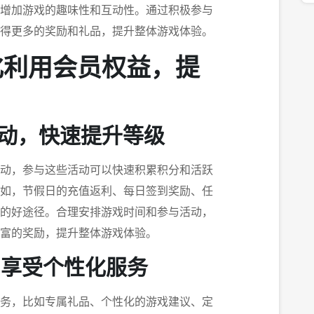
增加游戏的趣味性和互动性。通过积极参与
得更多的奖励和礼品，提升整体游戏体验。
化利用会员权益，提
活动，快速提升等级
动，参与这些活动可以快速积累积分和活跃
如，节假日的充值返利、每日签到奖励、任
的好途径。合理安排游戏时间和参与活动，
富的奖励，提升整体游戏体验。
，享受个性化服务
务，比如专属礼品、个性化的游戏建议、定