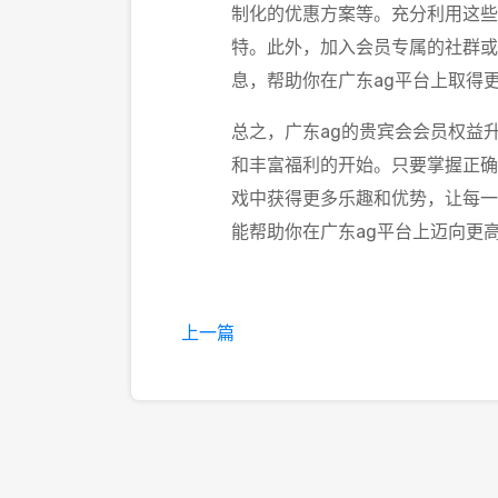
制化的优惠方案等。充分利用这些
特。此外，加入会员专属的社群或
息，帮助你在广东ag平台上取得
总之，广东ag的贵宾会会员权益
和丰富福利的开始。只要掌握正确
戏中获得更多乐趣和优势，让每一
能帮助你在广东ag平台上迈向更
上一篇