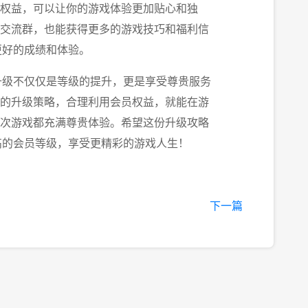
权益，可以让你的游戏体验更加贴心和独
交流群，也能获得更多的游戏技巧和福利信
更好的成绩和体验。
升级不仅仅是等级的提升，更是享受尊贵服务
的升级策略，合理利用会员权益，就能在游
次游戏都充满尊贵体验。希望这份升级攻略
高的会员等级，享受更精彩的游戏人生！
下一篇