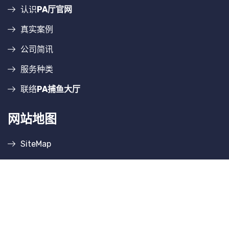
认识
PA厅官网
真实案例
公司简讯
服务种类
联络
PA捕鱼大厅
网站地图
SiteMap
联系方式
地址
宣城开发区兴华胡同18号花园C座