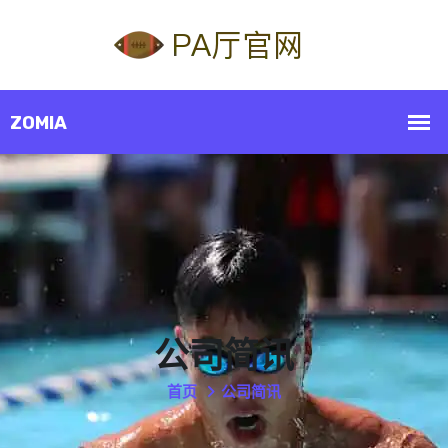
公司简讯
首页
公司简讯