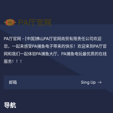
PA厅官网 - (中国)佛山PA厅官网商贸有限责任公司欢迎
您，一起来感受PA捕鱼电子带来的快乐！欢迎来到PA厅官
网和我们一起体验PA捕鱼大厅、PA捕鱼电玩最优质的在线
服务！！！
Sing Up
导航