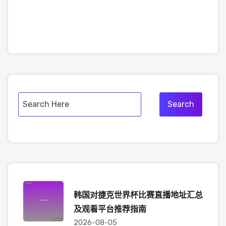
韩国对捷克世界杯比赛直播地址汇总
及观看平台推荐指南
2026-08-05