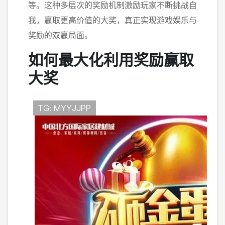
等。这种多层次的奖励机制激励玩家不断挑战自
我，赢取更高价值的大奖，真正实现游戏娱乐与
奖励的双赢局面。
如何最大化利用奖励赢取
大奖