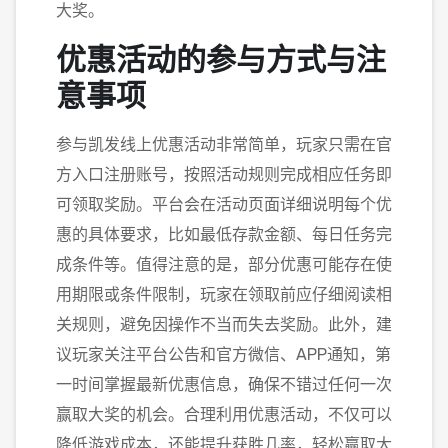
大奖。
优惠活动的参与方式与注
意事项
参与凯发线上优惠活动非常简单，玩家只需在官
方入口注册账号，按照活动规则完成相应任务即
可领取奖励。平台会在活动页面详细说明每个优
惠的具体要求，比如最低存款金额、每日任务完
成条件等。值得注意的是，部分优惠可能存在使
用期限或条件限制，玩家在领取前应仔细阅读相
关规则，避免因操作不当而失去奖励。此外，建
议玩家关注平台公告和官方微信、APP通知，第
一时间掌握最新优惠信息，确保不错过任何一次
赢取大奖的机会。合理利用优惠活动，不仅可以
降低游戏成本，还能提升获胜几率，轻松赢取大