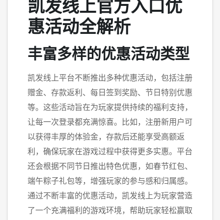
凯发线上官方入口优
惠活动全解析
丰富多样的优惠活动类型
凯发线上平台不断推出多种优惠活动，包括注册
赠金、存款返利、每日签到奖励、节日特别优惠
等。这些活动旨在为玩家提供持续的福利支持，
让每一次登录都充满惊喜。比如，注册新用户可
以获得丰厚的体验金，存款后还能享受高额返
利，确保玩家在游戏过程中获得更多实惠。平台
还会根据不同节日推出特色优惠，如春节红包、
端午粽子礼包等，增强玩家的参与感和归属感。
通过不断丰富的优惠活动，凯发线上为玩家营造
了一个充满福利的游戏环境，帮助玩家轻松赢取