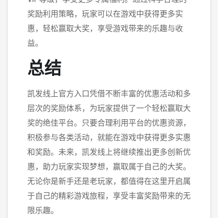
奖励利用策略，玩家可以在游戏中获得更多实
惠，轻松赢取大奖，享受游戏带来的乐趣与收
益。
总结
凯发线上官方入口凭借不断丰富的优惠活动和多
层次的奖励体系，为玩家提供了一个轻松赢取大
奖的绝佳平台。只要合理利用平台的优惠资源，
积极参与各类活动，就能在游戏中获得更多实惠
和奖励。未来，凯发线上将继续推出更多创新优
惠，助力玩家实现梦想，赢取属于自己的大奖。
无论你是新手还是老玩家，都值得在这里开启属
于自己的精彩游戏旅程，享受丰富奖励带来的无
限乐趣。