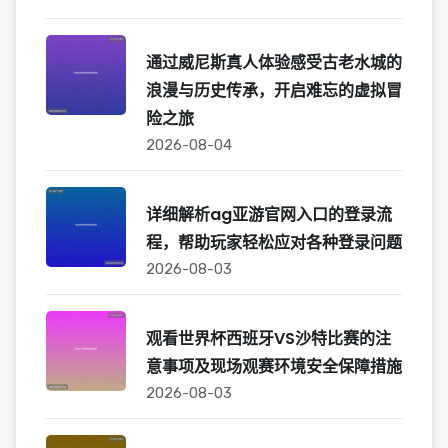
通过威尼斯真人体验感受古老水城的
浪漫与历史传承，开启难忘的虚拟冒
险之旅
2026-08-04
详细解析ag亚游官网入口的登录流
程，帮助玩家轻松应对各种登录问题
2026-08-03
观看世界杯西班牙VS沙特比赛的注
意事项及现场观赛环境安全保障措施
2026-08-03