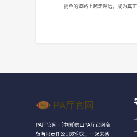
捕鱼的道路上越走越远，成为真正
PA厅官网 - (中国)佛山PA厅官网商
贸有限责任公司欢迎您，一起来感