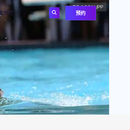
鱼大厅
预约