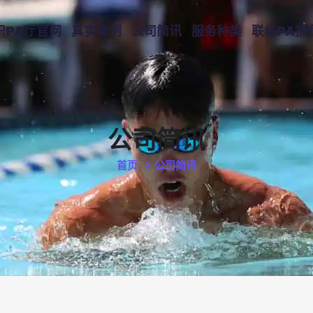
识
PA厅官网
真实案例
公司简讯
服务种类
联络
PA捕
公司简讯
首页
公司简讯