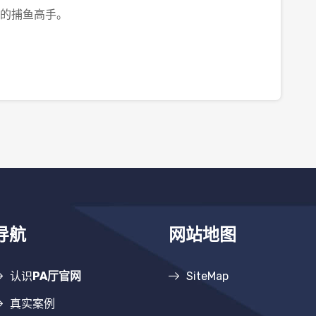
的捕鱼高手。
导航
网站地图
认识
PA厅官网
SiteMap
真实案例