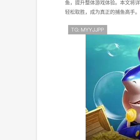
鱼，提升整体游戏体验。本文将详
轻松取胜，成为真正的捕鱼高手。