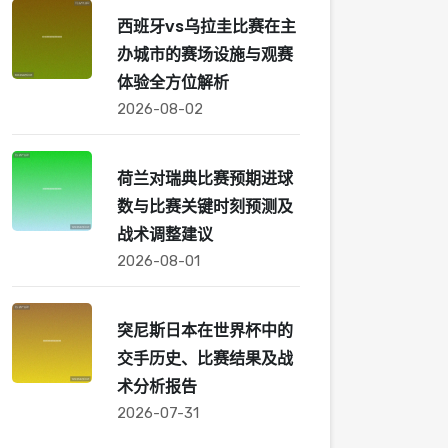
西班牙vs乌拉圭比赛在主
办城市的赛场设施与观赛
体验全方位解析
2026-08-02
荷兰对瑞典比赛预期进球
数与比赛关键时刻预测及
战术调整建议
2026-08-01
突尼斯日本在世界杯中的
交手历史、比赛结果及战
术分析报告
2026-07-31