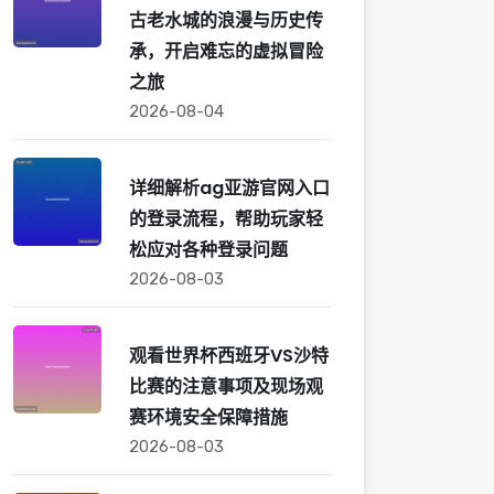
古老水城的浪漫与历史传
承，开启难忘的虚拟冒险
之旅
2026-08-04
详细解析ag亚游官网入口
的登录流程，帮助玩家轻
松应对各种登录问题
2026-08-03
观看世界杯西班牙VS沙特
比赛的注意事项及现场观
赛环境安全保障措施
2026-08-03