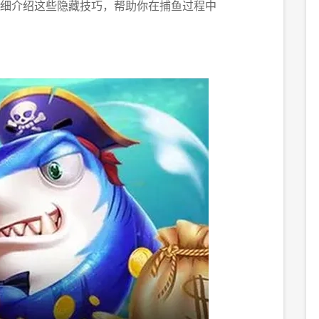
细介绍这些隐藏技巧，帮助你在捕鱼过程中