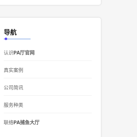
导航
认识
PA厅官网
真实案例
公司简讯
服务种类
联络
PA捕鱼大厅