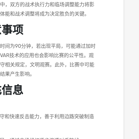
中，双方的战术执行力和临场调整能力将影
体能和战术调整将成为决定胜负的关键。
意事项
时间为90分钟，若出现平局，可能通过加时
VAR技术的应用也会影响比赛的公平性。观
守相关规定，文明观赛。此外，比赛中可能
赛结果产生影响。
充信息
守和快速反击能力，善于利用边路突破制造