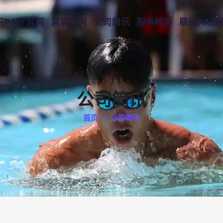
识
PA厅官网
真实案例
公司简讯
服务种类
联络
PA捕
公司简讯
首页
公司简讯