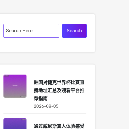
韩国对捷克世界杯比赛直
播地址汇总及观看平台推
荐指南
2026-08-05
通过威尼斯真人体验感受