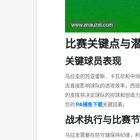
比赛关键点与
关键球员表现
乌拉圭的苏亚雷斯、卡瓦尼和中场
态直接影响球队的进攻效率。西班
的发挥将决定球队的控球和创造力
负的
PA捕鱼下载
关键因素。
战术执行与比赛节
乌拉圭需要在防守端保持纪律，利