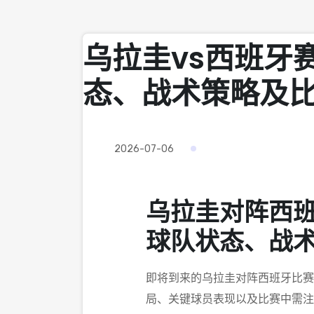
乌拉圭vs西班牙
态、战术策略及
2026-07-06
乌拉圭对阵西
球队状态、战
即将到来的乌拉圭对阵西班牙比赛
局、关键球员表现以及比赛中需注