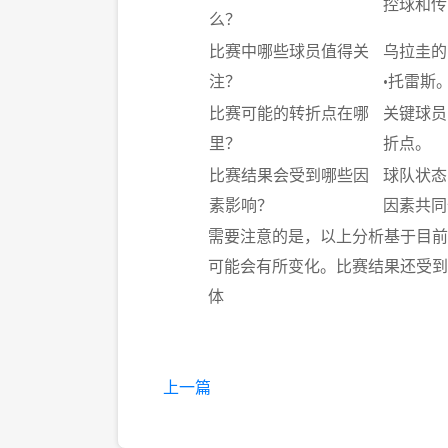
控球和传
么？
比赛中哪些球员值得关
乌拉圭的
注？
·托雷斯
比赛可能的转折点在哪
关键球员
里？
折点。
比赛结果会受到哪些因
球队状态
素影响？
因素共同
需要注意的是，以上分析基于目前
可能会有所变化。比赛结果还受到
体
上一篇