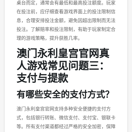
桌台而定，通常会有最低和最高投注额度。玩家
在投注前，应仔细查看游戏界面上的投注限制信
息，合理安排投注金额，避免因超出限制而无法
投注。了解赔率和投注限制，有助于玩家制定合
理的游戏策略，提升获胜几率。
澳门永利皇宫官网真
人游戏常见问题三：
支付与提款
有哪些安全的支付方式？
澳门永利皇宫官网支持多种安全便捷的支付方
式，包括银行转账、微信支付、支付宝、银联卡
等。所有支付渠道都经过严格的安全加密，保障