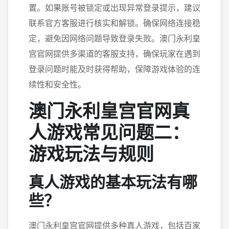
置。如果账号被锁定或出现异常登录提示，建议
联系官方客服进行核实和解锁。确保网络连接稳
定，避免因网络问题导致登录失败。澳门永利皇
宫官网提供多渠道的客服支持，确保玩家在遇到
登录问题时能及时获得帮助，保障游戏体验的连
续性和安全性。
澳门永利皇宫官网真
人游戏常见问题二：
游戏玩法与规则
真人游戏的基本玩法有哪
些？
澳门永利皇宫官网提供多种真人游戏，包括百家