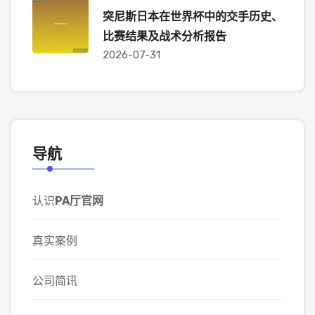
突尼斯日本在世界杯中的交手历史、
比赛结果及战术分析报告
2026-07-31
导航
认识
PA厅官网
真实案例
公司简讯