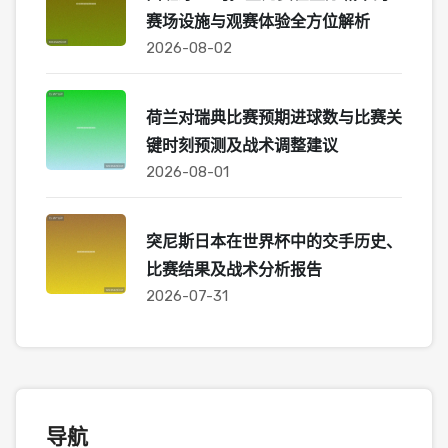
赛场设施与观赛体验全方位解析
2026-08-02
荷兰对瑞典比赛预期进球数与比赛关
键时刻预测及战术调整建议
2026-08-01
突尼斯日本在世界杯中的交手历史、
比赛结果及战术分析报告
2026-07-31
导航