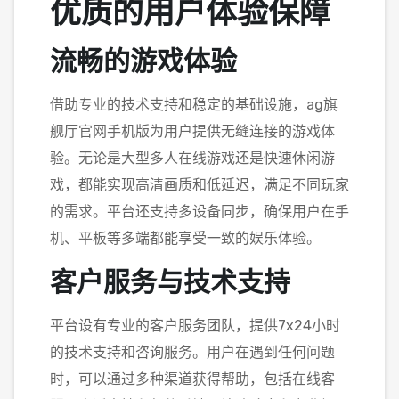
优质的用户体验保障
流畅的游戏体验
借助专业的技术支持和稳定的基础设施，ag旗
舰厅官网手机版为用户提供无缝连接的游戏体
验。无论是大型多人在线游戏还是快速休闲游
戏，都能实现高清画质和低延迟，满足不同玩家
的需求。平台还支持多设备同步，确保用户在手
机、平板等多端都能享受一致的娱乐体验。
客户服务与技术支持
平台设有专业的客户服务团队，提供7x24小时
的技术支持和咨询服务。用户在遇到任何问题
时，可以通过多种渠道获得帮助，包括在线客