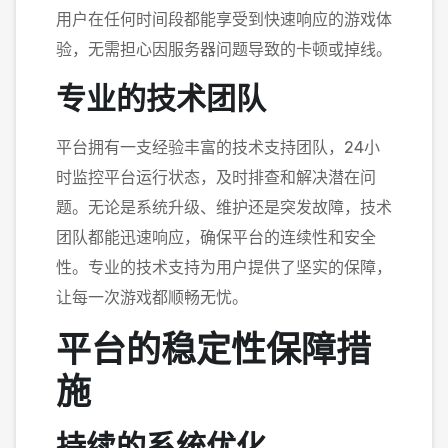
用户在任何时间段都能享受到快速响应的游戏体
验，无需担心因服务器问题导致的卡顿或掉线。
专业的技术团队
平台拥有一支经验丰富的技术支持团队，24小
时监控平台运行状态，及时排查和解决潜在问
题。无论是系统升级、维护还是突发故障，技术
团队都能迅速响应，确保平台的连续性和安全
性。专业的技术支持为用户提供了坚实的保障，
让每一次游戏都顺畅无忧。
平台的稳定性保障措
施
持续的系统优化