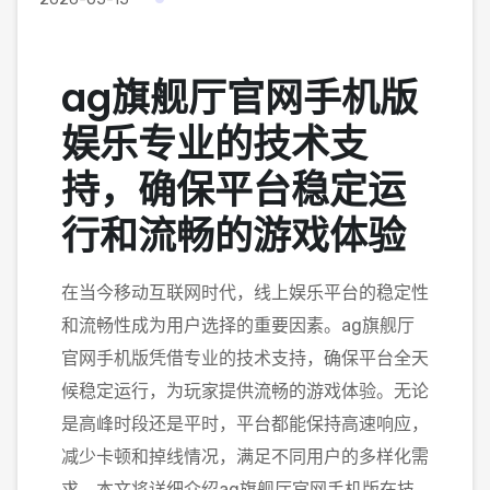
ag旗舰厅官网手机版
娱乐专业的技术支
持，确保平台稳定运
行和流畅的游戏体验
在当今移动互联网时代，线上娱乐平台的稳定性
和流畅性成为用户选择的重要因素。ag旗舰厅
官网手机版凭借专业的技术支持，确保平台全天
候稳定运行，为玩家提供流畅的游戏体验。无论
是高峰时段还是平时，平台都能保持高速响应，
减少卡顿和掉线情况，满足不同用户的多样化需
求。本文将详细介绍ag旗舰厅官网手机版在技