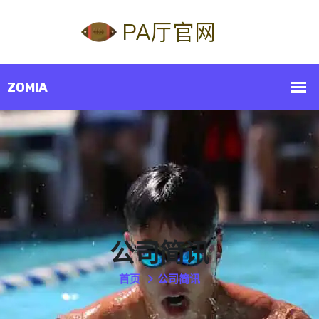
公司简讯
首页
公司简讯