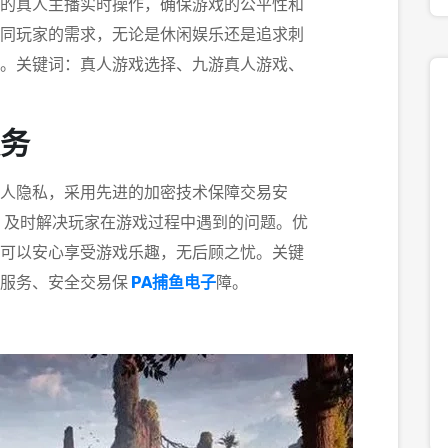
的真人主播实时操作，确保游戏的公平性和
同玩家的需求，无论是休闲娱乐还是追求刺
。关键词：真人游戏选择、九游真人游戏、
务
人隐私，采用先进的加密技术保障交易安
，及时解决玩家在游戏过程中遇到的问题。优
可以安心享受游戏乐趣，无后顾之忧。关键
服务、安全交易保
PA捕鱼电子
障。