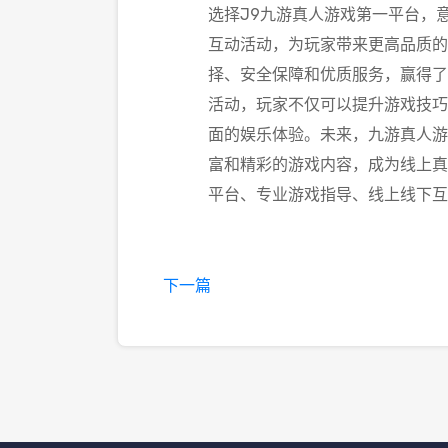
选择J9九游真人游戏第一平台，
互动活动，为玩家带来更高品质的
择、安全保障和优质服务，赢得了
活动，玩家不仅可以提升游戏技巧
面的娱乐体验。未来，九游真人游
富和精彩的游戏内容，成为线上真
平台、专业游戏指导、线上线下互
下一篇