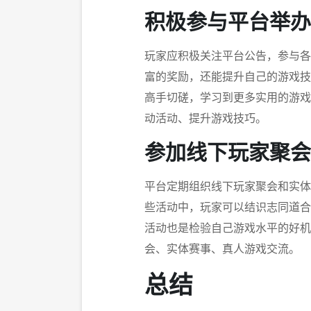
积极参与平台举办
玩家应积极关注平台公告，参与各
富的奖励，还能提升自己的游戏技
高手切磋，学习到更多实用的游戏
动活动、提升游戏技巧。
参加线下玩家聚会
平台定期组织线下玩家聚会和实体
些活动中，玩家可以结识志同道合
活动也是检验自己游戏水平的好机
会、实体赛事、真人游戏交流。
总结