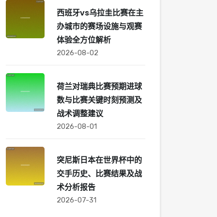
西班牙vs乌拉圭比赛在主
办城市的赛场设施与观赛
体验全方位解析
2026-08-02
荷兰对瑞典比赛预期进球
数与比赛关键时刻预测及
战术调整建议
2026-08-01
突尼斯日本在世界杯中的
交手历史、比赛结果及战
术分析报告
2026-07-31