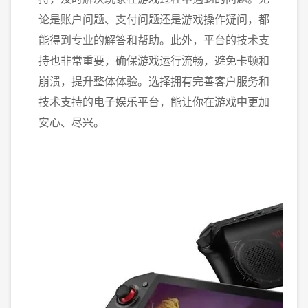
论是账户问题、支付问题还是游戏操作疑问，都
能得到专业的解答和帮助。此外，平台的技术支
持也非常重要，确保游戏运行流畅，避免卡顿和
崩溃，提升整体体验。选择拥有完善客户服务和
技术支持的电子娱乐平台，能让你在游戏中更加
安心、尽兴。