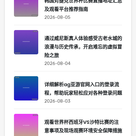
韩国对捷克世界杯比赛直播地址汇总
及观看平台推荐指南
2026-08-05
通过威尼斯真人体验感受古老水城的
浪漫与历史传承，开启难忘的虚拟冒
险之旅
2026-08-04
详细解析ag亚游官网入口的登录流
程，帮助玩家轻松应对各种登录问题
2026-08-03
观看世界杯西班牙VS沙特比赛的注
意事项及现场观赛环境安全保障措施