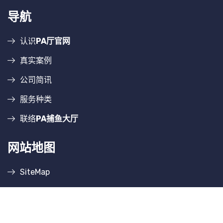
导航
认识
PA厅官网
真实案例
公司简讯
服务种类
联络
PA捕鱼大厅
网站地图
SiteMap
联系方式