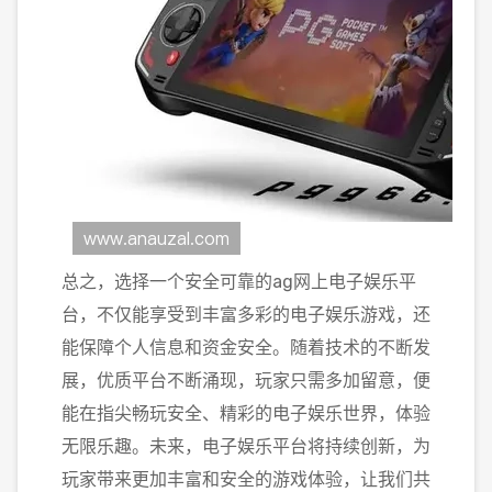
总之，选择一个安全可靠的ag网上电子娱乐平
台，不仅能享受到丰富多彩的电子娱乐游戏，还
能保障个人信息和资金安全。随着技术的不断发
展，优质平台不断涌现，玩家只需多加留意，便
能在指尖畅玩安全、精彩的电子娱乐世界，体验
无限乐趣。未来，电子娱乐平台将持续创新，为
玩家带来更加丰富和安全的游戏体验，让我们共