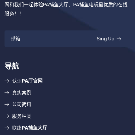
网和我们一起体验PA捕鱼大厅、PA捕鱼电玩最优质的在线
服务！！！
Sing Up
导航
认识
PA厅官网
真实案例
公司简讯
服务种类
联络
PA捕鱼大厅