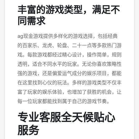
丰富的游戏类型，满足不
同需求
ag现金游戏提供多样化的游戏选择，包括经典
的百家乐、龙虎、轮盘、二十一点等多款热门游
戏。每款游戏都经过精心设计，操作简单，规则
透明，适合不同水平的玩家。无论你喜欢策略性
强的游戏，还是偏爱运气成分的娱乐项目，都能
在这里找到心仪的玩法。多样的游戏类型不仅丰
富了玩家的娱乐体验，也增加了获胜的机会，让
每一位玩家都能找到属于自己的游戏节奏。
专业客服全天候贴心
服务