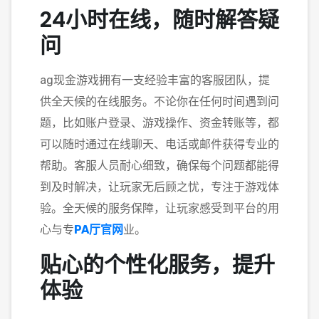
24小时在线，随时解答疑
问
ag现金游戏拥有一支经验丰富的客服团队，提
供全天候的在线服务。不论你在任何时间遇到问
题，比如账户登录、游戏操作、资金转账等，都
可以随时通过在线聊天、电话或邮件获得专业的
帮助。客服人员耐心细致，确保每个问题都能得
到及时解决，让玩家无后顾之忧，专注于游戏体
验。全天候的服务保障，让玩家感受到平台的用
心与专
PA厅官网
业。
贴心的个性化服务，提升
体验