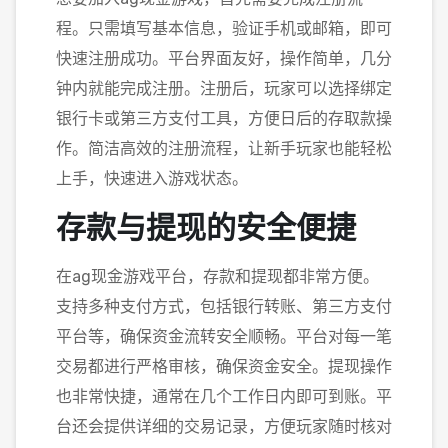
程。只需填写基本信息，验证手机或邮箱，即可
快速注册成功。平台界面友好，操作简单，几分
钟内就能完成注册。注册后，玩家可以选择绑定
银行卡或第三方支付工具，方便日后的存取款操
作。简洁高效的注册流程，让新手玩家也能轻松
上手，快速进入游戏状态。
存款与提现的安全便捷
在ag现金游戏平台，存款和提现都非常方便。
支持多种支付方式，包括银行转账、第三方支付
平台等，确保资金流转安全顺畅。平台对每一笔
交易都进行严格审核，确保资金安全。提现操作
也非常快捷，通常在几个工作日内即可到账。平
台还会提供详细的交易记录，方便玩家随时核对