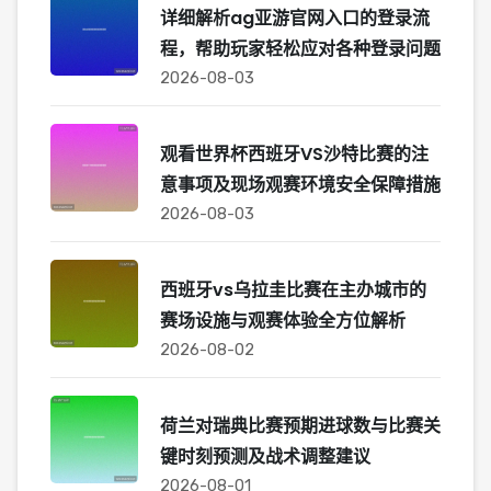
详细解析ag亚游官网入口的登录流
程，帮助玩家轻松应对各种登录问题
2026-08-03
观看世界杯西班牙VS沙特比赛的注
意事项及现场观赛环境安全保障措施
2026-08-03
西班牙vs乌拉圭比赛在主办城市的
赛场设施与观赛体验全方位解析
2026-08-02
荷兰对瑞典比赛预期进球数与比赛关
键时刻预测及战术调整建议
2026-08-01