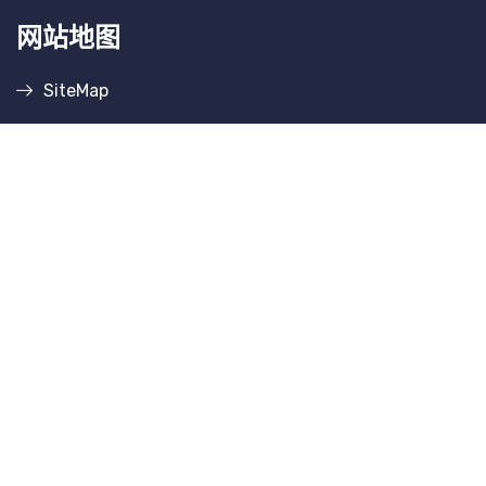
网站地图
SiteMap
联系方式
地址
宣城开发区兴华胡同18号花园C座
邮箱
k8f88unionized@gmail.com
电话
17023589854