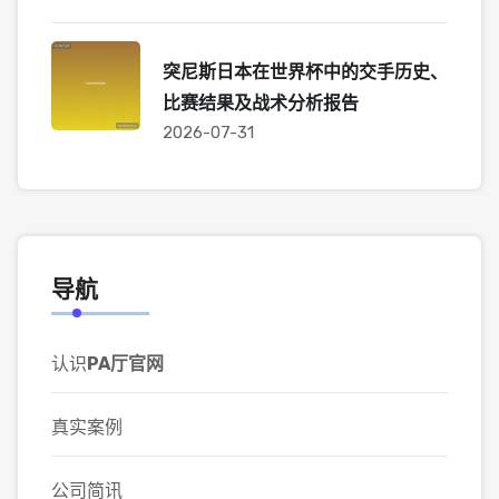
突尼斯日本在世界杯中的交手历史、
比赛结果及战术分析报告
2026-07-31
导航
认识
PA厅官网
真实案例
公司简讯