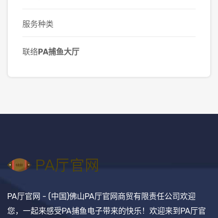
服务种类
联络
PA捕鱼大厅
PA厅官网 - (中国)佛山PA厅官网商贸有限责任公司欢迎
您，一起来感受PA捕鱼电子带来的快乐！欢迎来到PA厅官