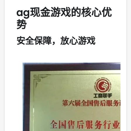
ag现金游戏的核心优
势
安全保障，放心游戏