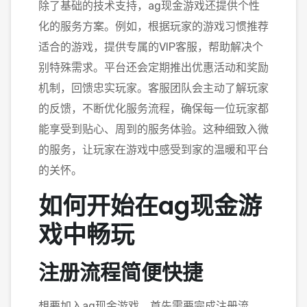
除了基础的技术支持，ag现金游戏还提供个性
化的服务方案。例如，根据玩家的游戏习惯推荐
适合的游戏，提供专属的VIP客服，帮助解决个
别特殊需求。平台还会定期推出优惠活动和奖励
机制，回馈忠实玩家。客服团队会主动了解玩家
的反馈，不断优化服务流程，确保每一位玩家都
能享受到贴心、周到的服务体验。这种细致入微
的服务，让玩家在游戏中感受到家的温暖和平台
的关怀。
如何开始在ag现金游
戏中畅玩
注册流程简便快捷
想要加入ag现金游戏，首先需要完成注册流