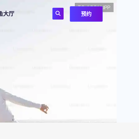
鱼大厅
预约