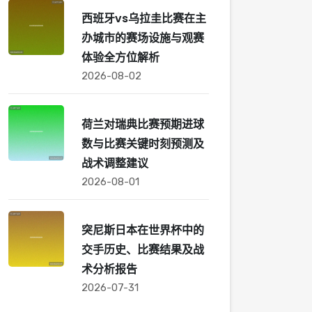
西班牙vs乌拉圭比赛在主
办城市的赛场设施与观赛
体验全方位解析
2026-08-02
荷兰对瑞典比赛预期进球
数与比赛关键时刻预测及
战术调整建议
2026-08-01
突尼斯日本在世界杯中的
交手历史、比赛结果及战
术分析报告
2026-07-31