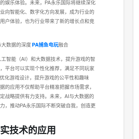
的娱乐体验。未来，PA永乐国际将继续深化
业向智能化、数字化方向发展，成为行业的
用户体验，也为行业带来了新的增长点和竞
与大数据的深度
PA捕鱼电玩
融合
人工智能（AI）和大数据技术，提升游戏的智
，平台可以实现个性化推荐，满足不同玩家
以优化游戏设计，提升游戏的公平性和趣味
据的应用不仅帮助平台精准把握市场需求，
定战略提供有力支持。未来，AI与大数据的
力，推动PA永乐国际不断突破自我，创造更
实技术的应用