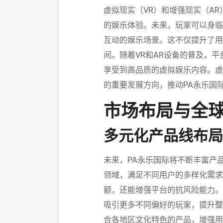
虚拟现实（VR）和增强现实（A
的娱乐体验。未来，玩家可以身临
互动的娱乐场景。这不仅提升了用
间。随着VR和AR设备的普及，
享受到高品质的虚拟娱乐内容。虚
的重要发展方向，推动PA永乐国
市场布局与全
多元化产品线布局
未来，PA永乐国际将不断丰富产
领域，满足不同用户的多样化需求
额，还能增强平台的抗风险能力。
吸引更多不同偏好的玩家，提升整
合各地区文化特色的产品，增强用