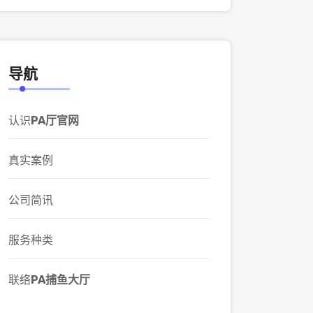
导航
认识
PA厅官网
真实案例
公司简讯
服务种类
联络
PA捕鱼大厅