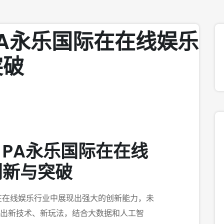
A永乐国际在在线娱乐
突破
PA永乐国际在在线
创新与突破
在在线娱乐行业中展现出强大的创新能力，未
出新技术、新玩法，结合大数据和人工智