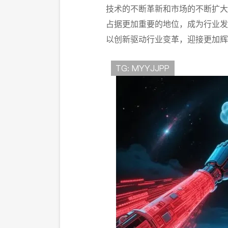
技术的不断革新和市场的不断扩大
占据更加重要的地位，成为行业发
以创新驱动行业变革，迎接更加辉