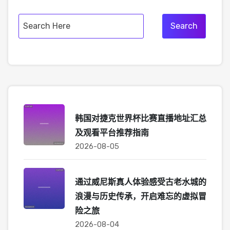
韩国对捷克世界杯比赛直播地址汇总
及观看平台推荐指南
2026-08-05
通过威尼斯真人体验感受古老水城的
浪漫与历史传承，开启难忘的虚拟冒
险之旅
2026-08-04