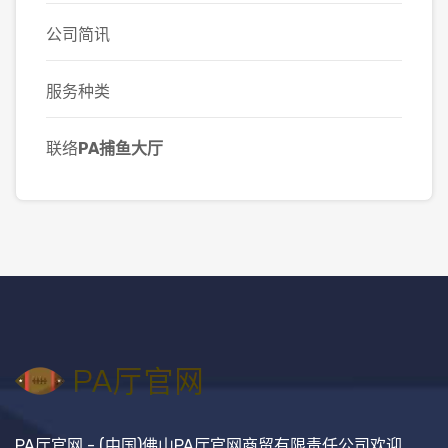
公司简讯
服务种类
联络
PA捕鱼大厅
PA厅官网 - (中国)佛山PA厅官网商贸有限责任公司欢迎