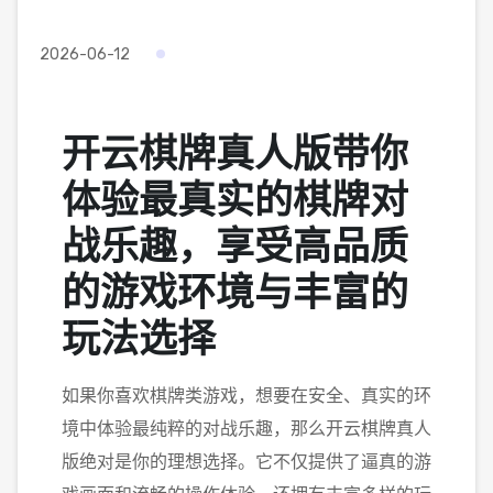
2026-06-12
开云棋牌真人版带你
体验最真实的棋牌对
战乐趣，享受高品质
的游戏环境与丰富的
玩法选择
如果你喜欢棋牌类游戏，想要在安全、真实的环
境中体验最纯粹的对战乐趣，那么开云棋牌真人
版绝对是你的理想选择。它不仅提供了逼真的游