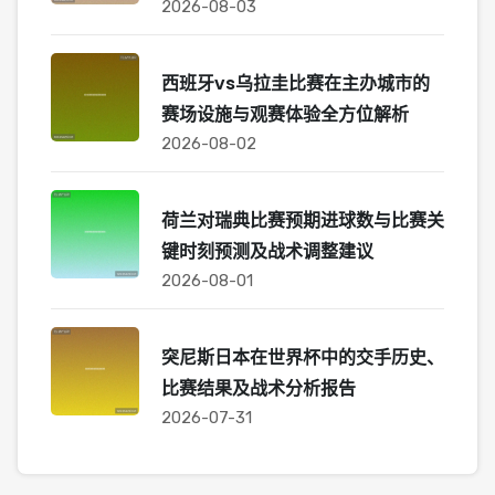
2026-08-03
西班牙vs乌拉圭比赛在主办城市的
赛场设施与观赛体验全方位解析
2026-08-02
荷兰对瑞典比赛预期进球数与比赛关
键时刻预测及战术调整建议
2026-08-01
突尼斯日本在世界杯中的交手历史、
比赛结果及战术分析报告
2026-07-31