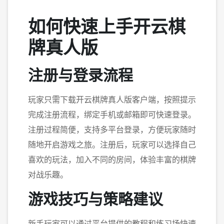
如何快速上手开云棋
牌真人版
注册与登录流程
玩家只需下载开云棋牌真人版客户端，按照提示
完成注册流程，绑定手机或邮箱即可快速登录。
注册过程简便，支持多平台登录，方便玩家随时
随地开启游戏之旅。注册后，玩家可以选择自己
喜欢的玩法，加入不同的房间，体验丰富的棋牌
对战乐趣。
游戏技巧与策略建议
新手玩家可以通过平台提供的教程和练习场快速