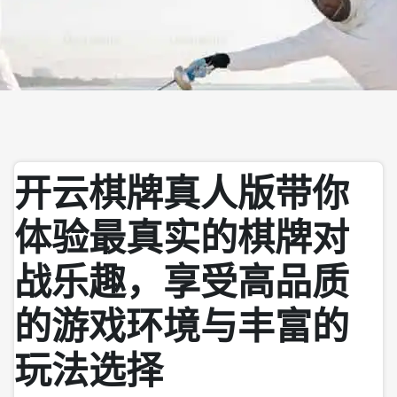
开云棋牌真人版带你
体验最真实的棋牌对
战乐趣，享受高品质
的游戏环境与丰富的
玩法选择