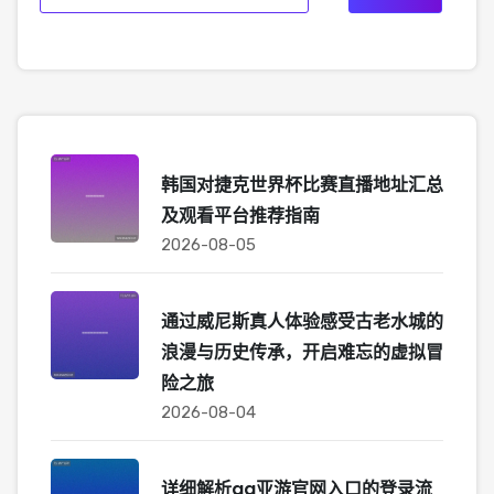
考，也促使相关部门加强监管，推动行业规范化
发展。未来，只有建立更加
PA捕鱼下载
透明和
安全的博彩环境，才能有效防止类似事件再次发
生，保障玩家权益，促进旅游和博彩行业的健康
持续发展。理解事件背后的深层次原因，有助于
我们更好地应对和预防类似问题，维护行业的良
性发展。
下一篇