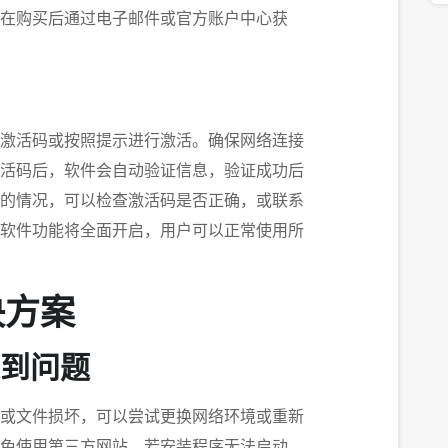
在购买后通过电子邮件或官方账户中心获
激活码或按照提示进行激活。确保网络连接
活码后，软件会自动验证信息，验证成功后
的情况，可以检查激活码是否正确，或联系
软件功能将全面开启，用户可以正常使用所
决方案
到问题
或文件损坏，可以尝试更换网络环境或重新
免使用第三方网站。若安装程序无法启动，