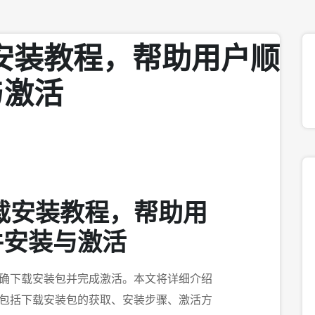
载安装教程，帮助用户顺
与激活
下载安装教程，帮助用
件安装与激活
要正确下载安装包并完成激活。本文将详细介绍
程，包括下载安装包的获取、安装步骤、激活方