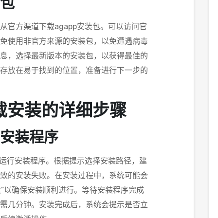
包
从官方渠道下载agapp安装包。可以访问官
免使用非官方来源的安装包，以免遭遇病毒
息，选择最新版本的安装包，以获得最佳的
存放在易于找到的位置，准备进行下一步的
下载安装的详细步骤
安装程序
双击运行安装程序。根据提示选择安装路径，建
致的安装失败。在安装过程中，系统可能会
续”以确保安装顺利进行。等待安装程序完成
需几分钟。安装完成后，系统会提示是否立