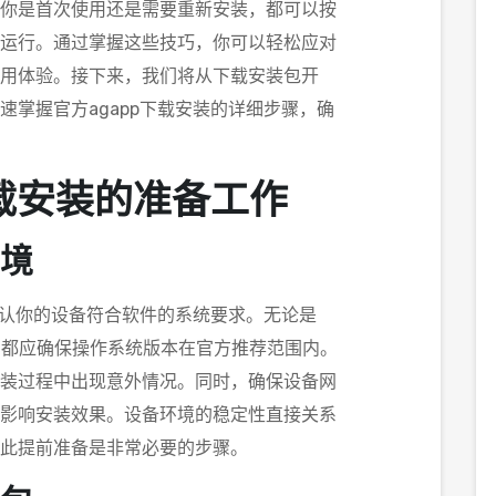
你是首次使用还是需要重新安装，都可以按
运行。通过掌握这些技巧，你可以轻松应对
用体验。接下来，我们将从下载安装包开
速掌握官方agapp下载安装的详细步骤，确
下载安装的准备工作
境
要确认你的设备符合软件的系统要求。无论是
设备，都应确保操作系统版本在官方推荐范围内。
装过程中出现意外情况。同时，确保设备网
影响安装效果。设备环境的稳定性直接关系
此提前准备是非常必要的步骤。