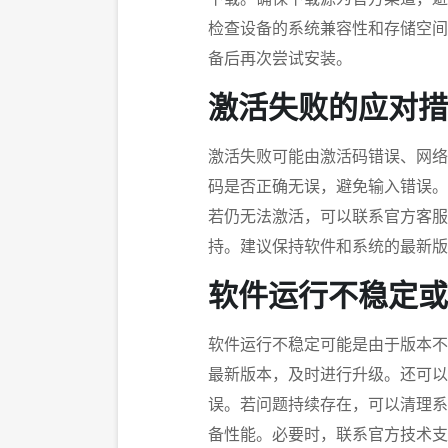
检查设备的系统兼容性和存储空间
备后再次尝试安装。
激活失败的应对措
激活失败可能由激活码错误、网络
码是否正确无误，避免输入错误。
若仍无法激活，可以联系官方客服
持。建议保持软件和系统的最新版
软件运行不稳定或
软件运行不稳定可能是由于版本不
最新版本，及时进行升级。还可以
误。若问题持续存在，可以清理系
备性能。必要时，联系官方技术支