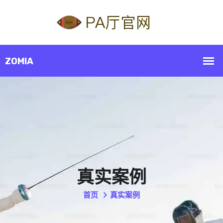
真实案例
首页
真实案例