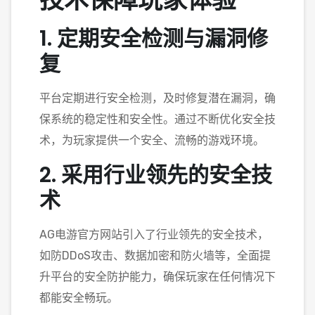
1. 定期安全检测与漏洞修
复
平台定期进行安全检测，及时修复潜在漏洞，确
保系统的稳定性和安全性。通过不断优化安全技
术，为玩家提供一个安全、流畅的游戏环境。
2. 采用行业领先的安全技
术
AG电游官方网站引入了行业领先的安全技术，
如防DDoS攻击、数据加密和防火墙等，全面提
升平台的安全防护能力，确保玩家在任何情况下
都能安全畅玩。