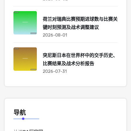
荷兰对瑞典比赛预期进球数与比赛关
键时刻预测及战术调整建议
2026-08-01
突尼斯日本在世界杯中的交手历史、
比赛结果及战术分析报告
2026-07-31
导航