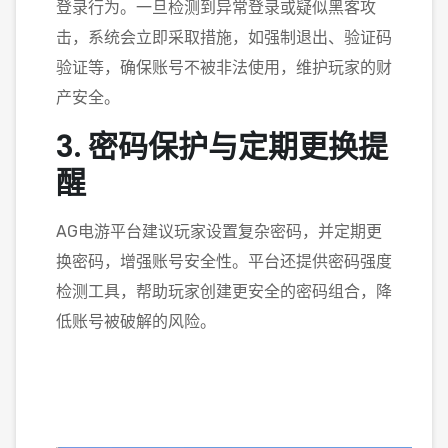
登录行为。一旦检测到异常登录或疑似黑客攻
击，系统会立即采取措施，如强制退出、验证码
验证等，确保账号不被非法使用，维护玩家的财
产安全。
3. 密码保护与定期更换提
醒
AG电游平台建议玩家设置复杂密码，并定期更
换密码，增强账号安全性。平台还提供密码强度
检测工具，帮助玩家创建更安全的密码组合，降
低账号被破解的风险。