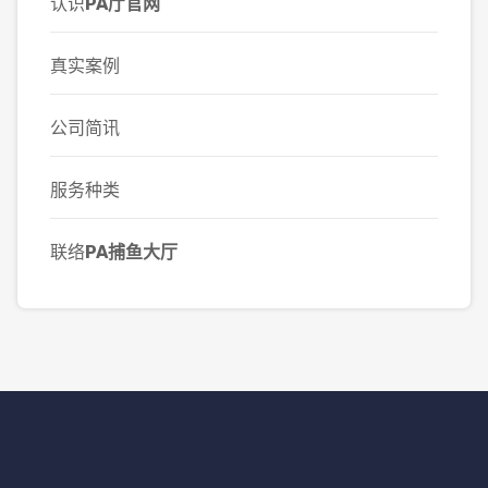
认识
PA厅官网
真实案例
公司简讯
服务种类
联络
PA捕鱼大厅