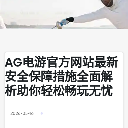
AG电游官方网站最新
安全保障措施全面解
析助你轻松畅玩无忧
2026-05-16