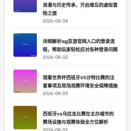
浪漫与历史传承，开启难忘的虚拟冒
险之旅
2026-08-04
详细解析ag亚游官网入口的登录流
程，帮助玩家轻松应对各种登录问题
2026-08-03
观看世界杯西班牙VS沙特比赛的注
意事项及现场观赛环境安全保障措施
2026-08-03
西班牙vs乌拉圭比赛在主办城市的
赛场设施与观赛体验全方位解析
2026-08-02