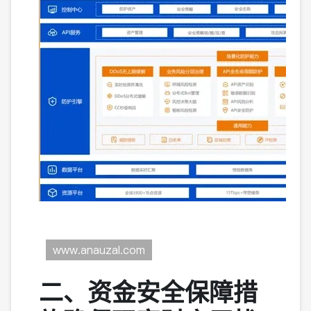
二、资金安全保障措